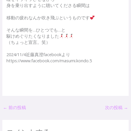
身を乗り出すように聴いてくださる瞬間は
移動の疲れなんか吹き飛ぶというものです
そんな瞬間を…ひとつでも…と
駆けめぐりたくなりました
（ちょっと宣言。笑）
2024/11/4近藤真澄facebookより
https://www.facebook.com/masumi.kondo.5
←
前の投稿
次の投稿
→